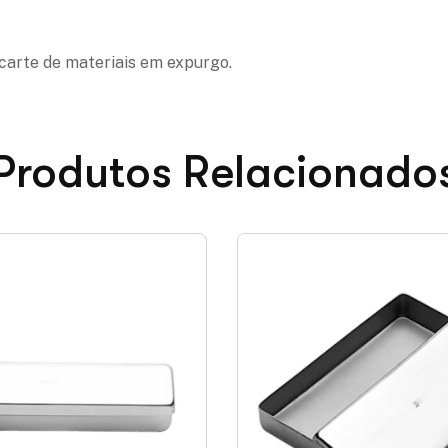
scarte de materiais em expurgo.
Produtos Relacionado