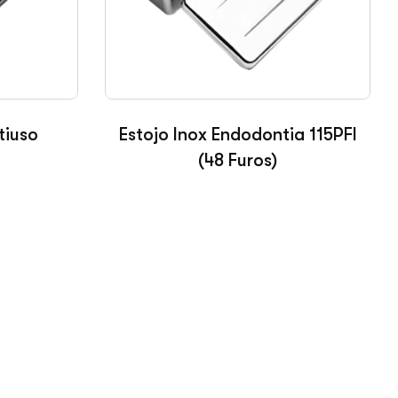
tiuso
Estojo Inox Endodontia 115PFI
(48 Furos)