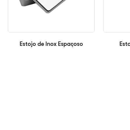
Estojo de Inox Espaçoso
Est