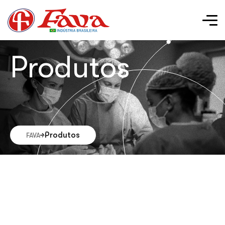
Produtos
Produtos
FAVA