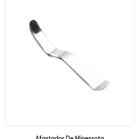
Afastador De Minessota