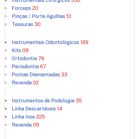
Instrumentais Cirúrgicos
336
Forceps
20
Pinças / Porta Agulhas
51
Tesouras
30
Instrumentais Odontológicos
189
Kits
09
Ortodontia
76
Periodontia
67
Pontas Diamantadas
33
Revenda
02
Instrumentos de Podologia
35
Linha Descartáveis
14
Linha Inox
225
Revenda
09