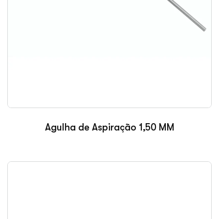
Agulha de Aspiração 1,50 MM