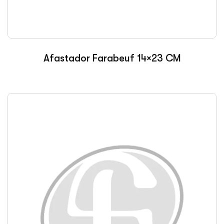
Afastador Farabeuf 14×23 CM