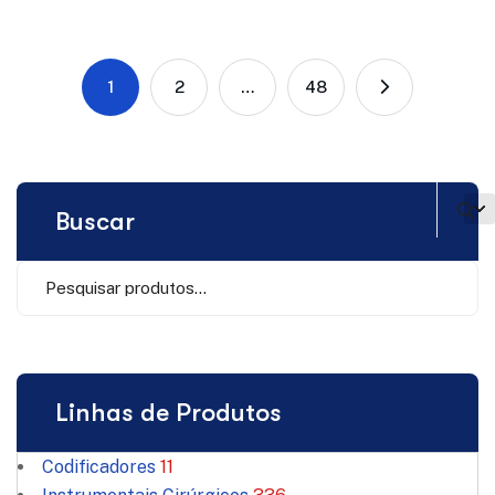
1
2
…
48
Buscar
Linhas de Produtos
Codificadores
11