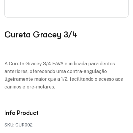
Cureta Gracey 3/4
Adicionar à lista de desejos
A Cureta Gracey 3/4 FAVA é indicada para dentes
anteriores, oferecendo uma contra-angulação
ligeiramente maior que a 1/2, facilitando o acesso aos
caninos e pré-molares.
Info Product
SKU:
CUR002