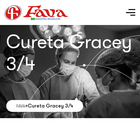
Cureta Gracey
3/4
Cureta Gracey 3/4
FAVA