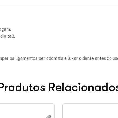
cagem.
igital).
mper os ligamentos periodontais e luxar o dente antes do us
Produtos Relacionado