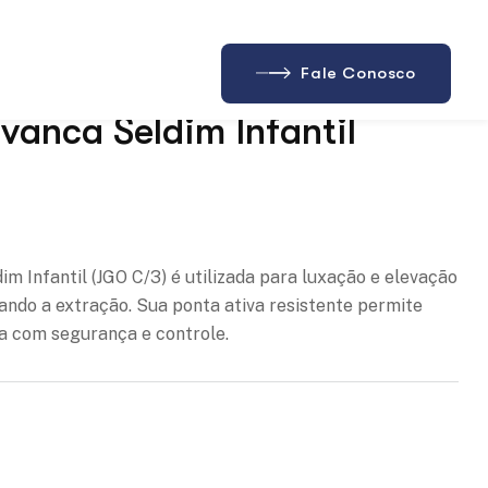
vanca Seldim Infantil
ejos
m Infantil (JGO C/3) é utilizada para luxação e elevação
itando a extração. Sua ponta ativa resistente permite
ia com segurança e controle.