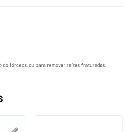
o do fórceps, ou para remover raízes fraturadas.
s