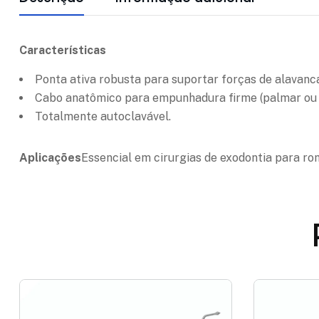
Características
Ponta ativa robusta para suportar forças de alavan
Cabo anatômico para empunhadura firme (palmar ou d
Totalmente autoclavável.
Aplicações
Essencial em cirurgias de exodontia para ro