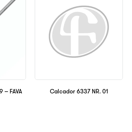
Calcador 6337 NR. 01
29 – FAVA