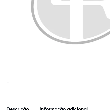
Descrição
Informação adicional