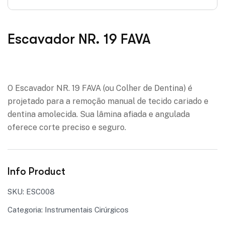
Escavador NR. 19 FAVA
Adicionar à lista de desejos
O Escavador NR. 19 FAVA (ou Colher de Dentina) é
projetado para a remoção manual de tecido cariado e
dentina amolecida. Sua lâmina afiada e angulada
oferece corte preciso e seguro.
Info Product
SKU:
ESC008
Categoria:
Instrumentais Cirúrgicos