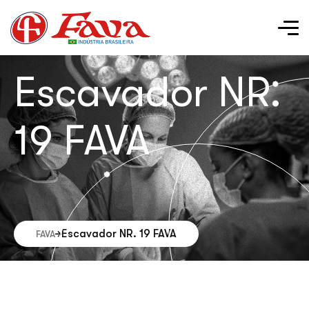
Escavador NR.
19 FAVA
Escavador NR. 19 FAVA
FAVA