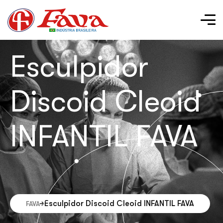
Esculpidor
Discoid Cleoid
INFANTIL FAVA
Esculpidor Discoid Cleoid INFANTIL FAVA
FAVA