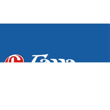
Desde 1976, excelência e inovação em produtos para os
setores hospitalar, odontológico e de podologia. Do
pioneirismo na fabricação de estojos e bandejas à
tecnologia exclusiva em Pontas Diamantadas,