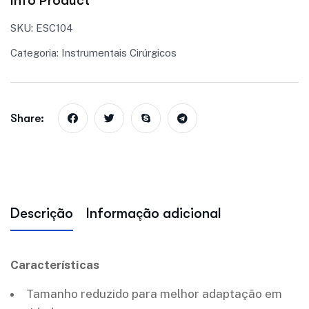
Info Product
SKU:
ESC104
Categoria:
Instrumentais Cirúrgicos
Share:
Descrição
Informação adicional
Características
Tamanho reduzido para melhor adaptação em