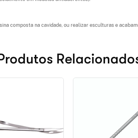
resina composta na cavidade, ou realizar esculturas e acaba
Produtos Relacionado