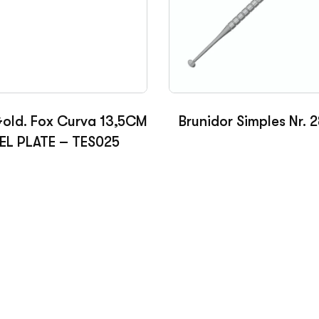
old. Fox Curva 13,5CM
Brunidor Simples Nr. 
EL PLATE – TES025