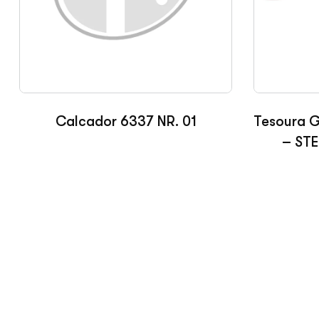
Calcador 6337 NR. 01
Tesoura G
– STE