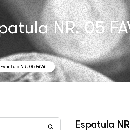
patula NR. 05 FA
Espatula NR. 05 FAVA
Espatula NR