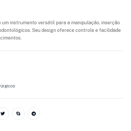
ejos
 um instrumento versátil para a manipulação, inserção
odontológicos. Seu design oferece controle e facilidade
 cimentos.
rúrgicos