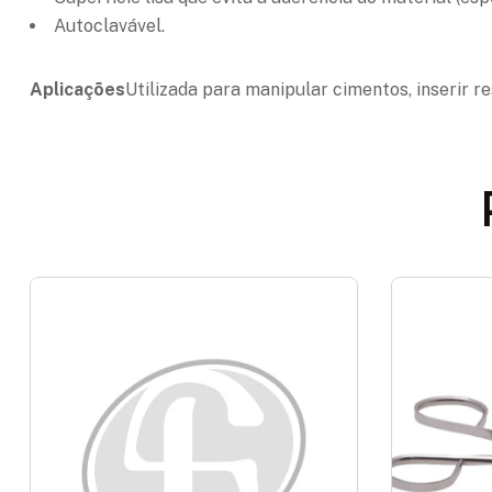
Autoclavável.
Aplicações
Utilizada para manipular cimentos, inserir 