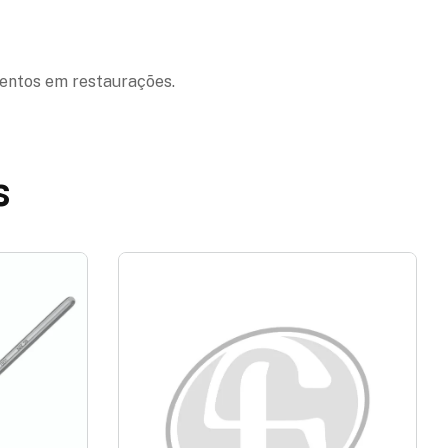
mentos em restaurações.
s