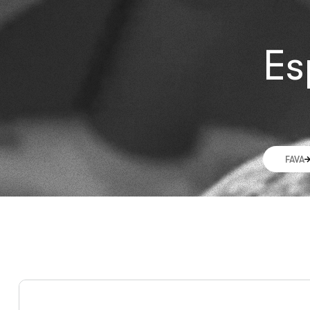
Es
FAVA