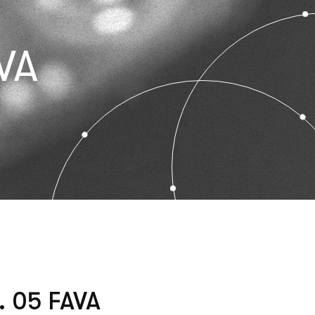
VA
. 05 FAVA