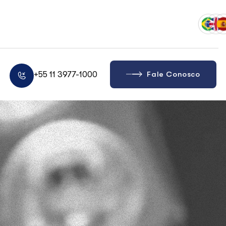
+55 11 3977-1000
Fale Conosco