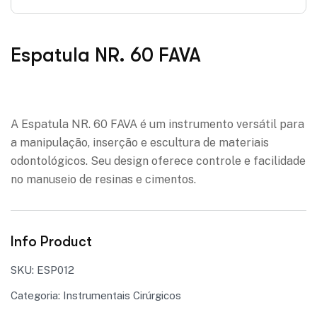
Espatula NR. 60 FAVA
Adicionar à lista de desejos
A Espatula NR. 60 FAVA é um instrumento versátil para
a manipulação, inserção e escultura de materiais
odontológicos. Seu design oferece controle e facilidade
no manuseio de resinas e cimentos.
Info Product
SKU:
ESP012
Categoria:
Instrumentais Cirúrgicos