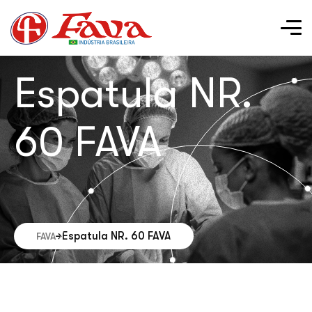
Espatula NR.
60 FAVA
Espatula NR. 60 FAVA
FAVA