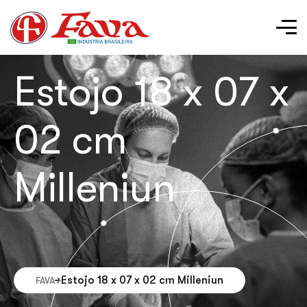
Estojo 18 x 07 x
02 cm
Milleniun
Estojo 18 x 07 x 02 cm Milleniun
FAVA