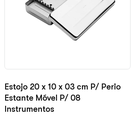
Estojo 20 x 10 x 03 cm P/ Perio
Estante Móvel P/ 08
Instrumentos
Adicionar à lista de desejos