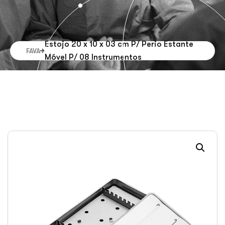
Estojo 20 x 10 x 03 cm P/ Perio Estante
FAVA
Móvel P/ 08 Instrumentos