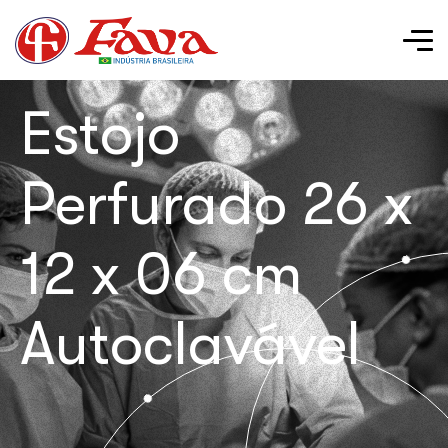
Estojo
Perfurado 26 x
12 x 06 cm
Autoclavável