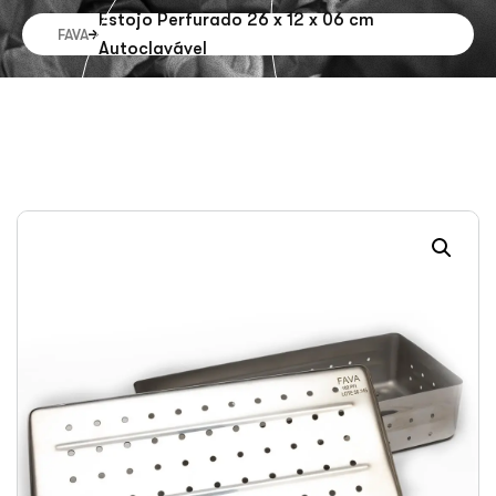
Estojo Perfurado 26 x 12 x 06 cm
FAVA
Autoclavável