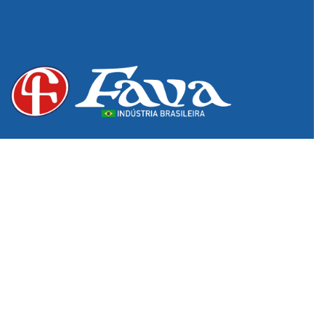
Desde 1976, excelência e inovação em produtos para os
setores hospitalar, odontológico e de podologia. Do
pioneirismo na fabricação de estojos e bandejas à
tecnologia exclusiva em Pontas Diamantadas,
garantimos a qualidade e o cuidado que sua atuação
profissional exige.
Informações de Contato