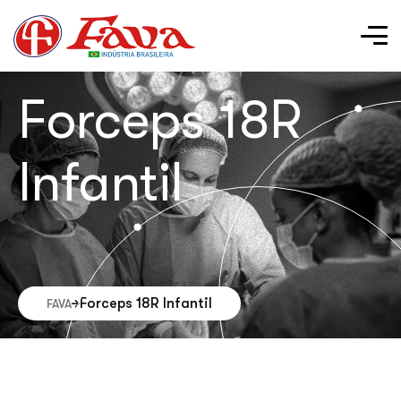
Forceps 18R
Infantil
Forceps 18R Infantil
FAVA