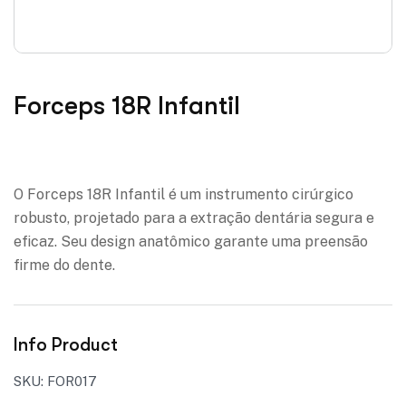
Forceps 18R Infantil
Adicionar à lista de desejos
O Forceps 18R Infantil é um instrumento cirúrgico
robusto, projetado para a extração dentária segura e
eficaz. Seu design anatômico garante uma preensão
firme do dente.
Info Product
SKU:
FOR017