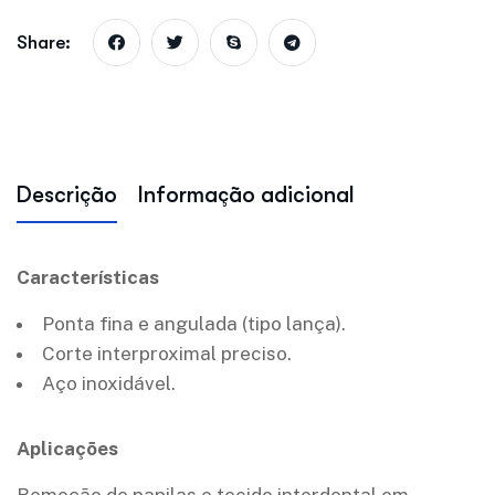
Share:
Descrição
Informação adicional
Características
Ponta fina e angulada (tipo lança).
Corte interproximal preciso.
Aço inoxidável.
Aplicações