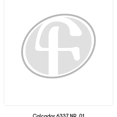
Calcador 6337 NR. 01