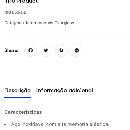
Info Product
SKU:
8856
Categoria:
Instrumentais Cirúrgicos
Share:
Descrição
Informação adicional
Características
Aço inoxidável com alta memória elástica.