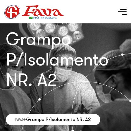
Grampo
P/Isolamento
NR. A2
Grampo P/Isolamento NR. A2
FAVA