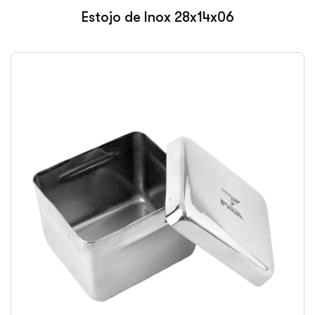
Estojo de Inox 28x14x06