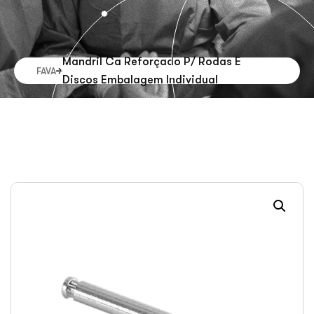
Mandril Ca Reforçado P/ Rodas E
FAVA
Discos Embalagem Individual