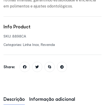
rotinas intensas, garantindo estabilidade e eficiência
em polimentos e ajustes odontológicos.
Info Product
SKU:
8898CA
Categorias:
Linha Inox
,
Revenda
Share:
Descrição
Informação adicional