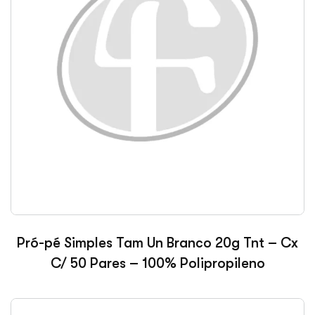
Pró-pé Simples Tam Un Branco 20g Tnt – Cx
C/ 50 Pares – 100% Polipropileno