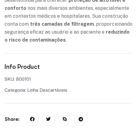
desenvolvida para oferecer
proteção de alto nível e
conforto
nos mais diversos ambientes, especialmente
em contextos médicos e hospitalares. Sua construção
conta com
três camadas de filtragem
, proporcionando
segurança eficaz ao usuário e ao paciente e
reduzindo
o risco de contaminações
.
Info Product
SKU:
800101
Categoria:
Linha Descartáveis
Share: