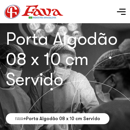
Porta Algodão
08 x 10 cm
Servido
Porta Algodão 08 x 10 cm Servido
FAVA