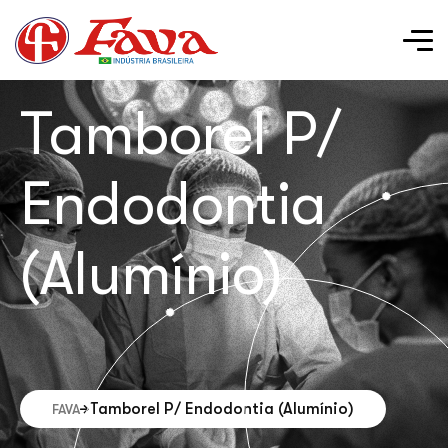
Tamborel P/
Endodontia
(Alumínio)
Tamborel P/ Endodontia (Alumínio)
FAVA