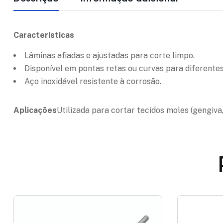
Características
Lâminas afiadas e ajustadas para corte limpo.
Disponível em pontas retas ou curvas para diferentes
Aço inoxidável resistente à corrosão.
Aplicações
Utilizada para cortar tecidos moles (gengiva