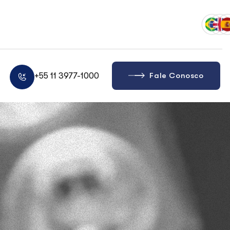
+55 11 3977-1000
Fale Conosco