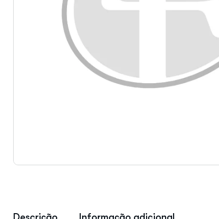
Descrição
Informação adicional