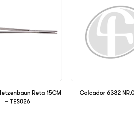
Calcador 6332 NR.0
Metzenbaun Reta 15CM
– TES026