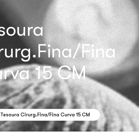
soura
rurg.Fina/Fina
rva 15 CM
Tesoura Cirurg.Fina/Fina Curva 15 CM