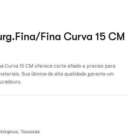
urg.Fina/Fina Curva 15 CM
ejos
na Curva 15 CM oferece corte afiado e preciso para
 materiais. Sua lâmina de alta qualidade garante um
uradouro.
irúrgicos
,
Tesouras