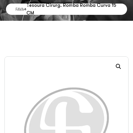
Tesoura Cirurg. Romba Romba Curva 15
FAVA
CM