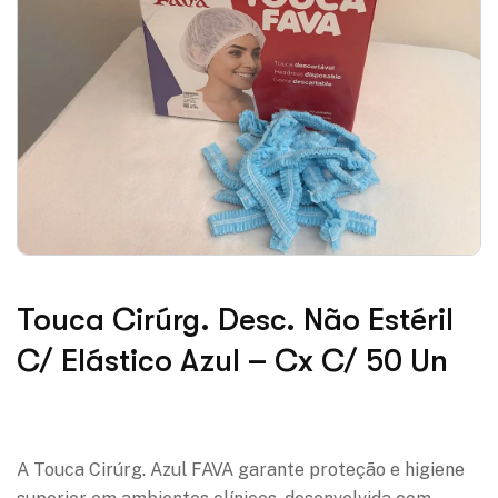
Touca Cirúrg. Desc. Não Estéril
C/ Elástico Azul – Cx C/ 50 Un
Adicionar à lista de desejos
A Touca Cirúrg. Azul FAVA garante proteção e higiene