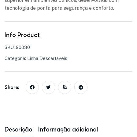
superior em ambientes clínicos, desenvolvida com
tecnologia de ponta para segurança e conforto.
Info Product
SKU:
900301
Categoria:
Linha Descartáveis
Share:
Descrição
Informação adicional