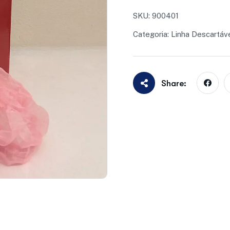
SKU:
900401
Categoria:
Linha Descartáv
Share: