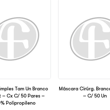
imples Tam Un Branco
Máscara Cirúrg. Branca
t – Cx C/ 50 Pares –
– C/ 50 Un
% Polipropileno