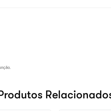
unção.
Produtos Relacionado