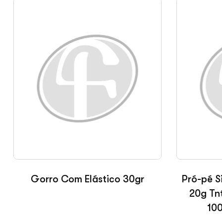
Gorro Com Elástico 30gr
Pró-pé S
20g Tn
100