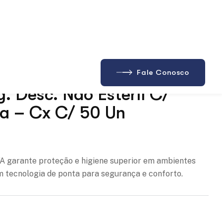
. Desc. Não Estéril C/
sa – Cx C/ 50 Un
ejos
VA garante proteção e higiene superior em ambientes
om tecnologia de ponta para segurança e conforto.