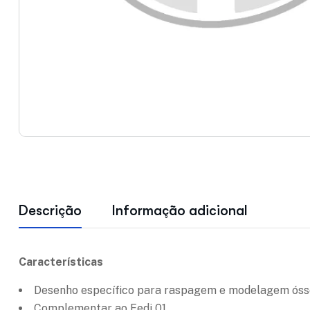
Descrição
Informação adicional
Características
Desenho específico para raspagem e modelagem óss
Complementar ao Fedi 01.