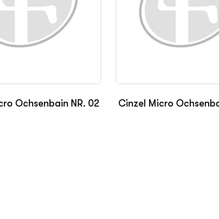
cro Ochsenbain NR. 02
Cinzel Micro Ochsenba