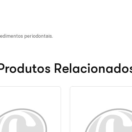
edimentos periodontais.
Produtos Relacionado