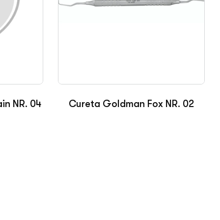
in NR. 04
Cureta Goldman Fox NR. 02