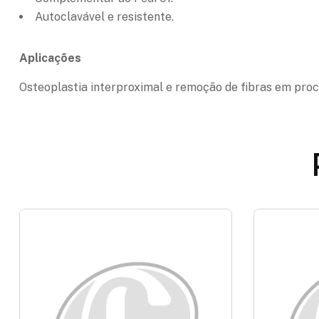
Autoclavável e resistente.
Aplicações
Osteoplastia interproximal e remoção de fibras em proc