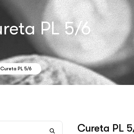
reta PL 5/6
Cureta PL 5/6
Cureta PL 5