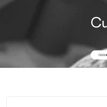
Cu
FAVA