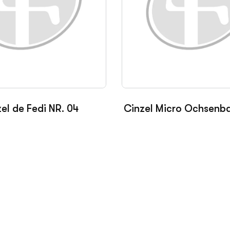
el de Fedi NR. 04
Cinzel Micro Ochsenba