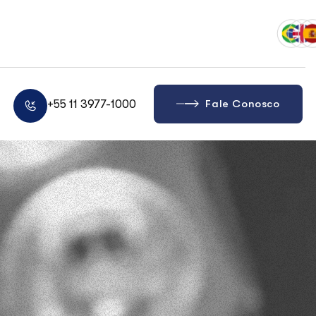
+55 11 3977-1000
Fale Conosco