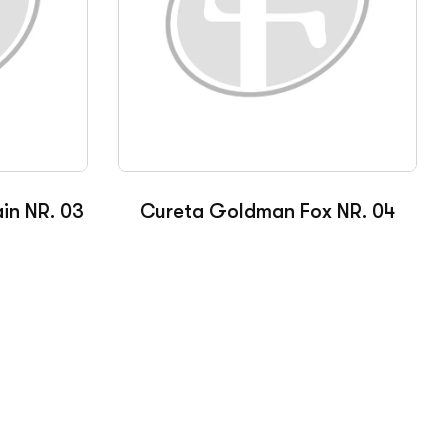
in NR. 03
Cureta Goldman Fox NR. 04