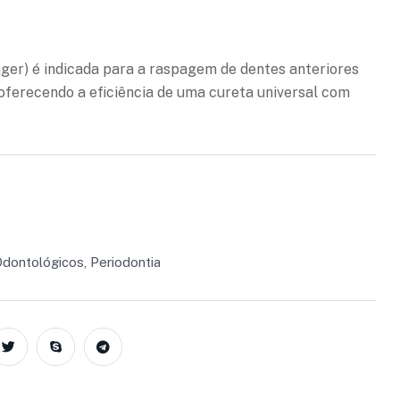
ejos
nger) é indicada para a raspagem de dentes anteriores
, oferecendo a eficiência de uma cureta universal com
Odontológicos
,
Periodontia