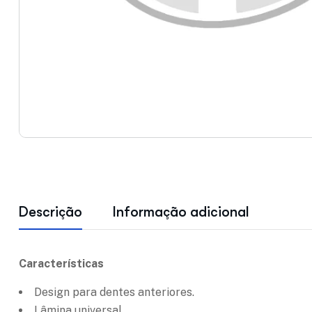
Descrição
Informação adicional
Características
Design para dentes anteriores.
Lâmina universal.