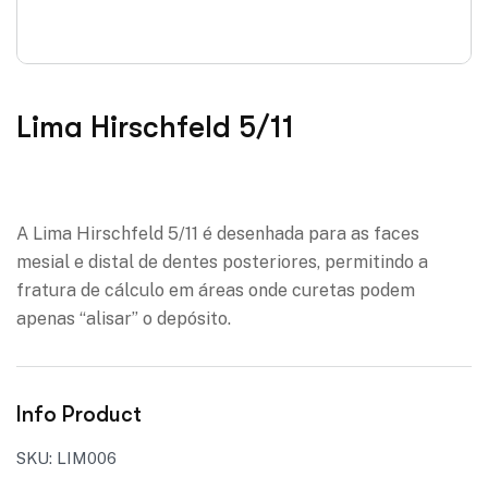
Lima Hirschfeld 5/11
Adicionar à lista de desejos
A Lima Hirschfeld 5/11 é desenhada para as faces
mesial e distal de dentes posteriores, permitindo a
fratura de cálculo em áreas onde curetas podem
apenas “alisar” o depósito.
Info Product
SKU:
LIM006