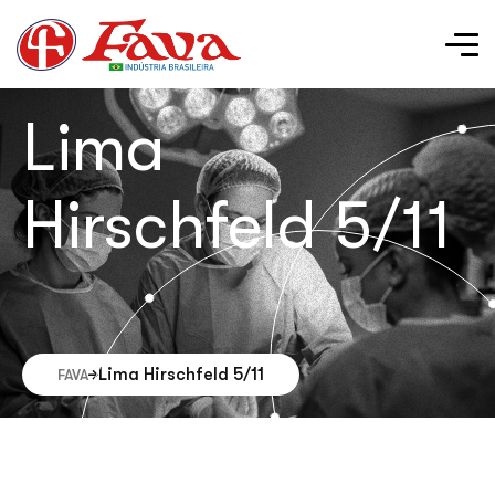
Lima
Hirschfeld 5/11
Lima Hirschfeld 5/11
FAVA